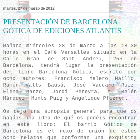
martes, 27 de marzo de 2012
PRESENTACIÓN DE BARCELONA
GÓTICA DE EDICIONES ATLANTIS
Mañana miércoles 28 de marzo a las 18.30
horas en el Café Versalles situado en la
Calle Gran de Sant Andreu, 255 en
Barcelona, tendrá lugar la presentación
del libro Barcelona Gótica, escrito por
ocho autores: Francisco Melero Maíllo,
Ramón Valls Bausá, José Vaccaro Ruiz,
Elena Marzo, Jordi Pereyra, M. Belén
Márquez, Munts Puig y Angelique Pfizner.
Os dejo una sinopsis general para que os
hagáis una idea de qué os podéis encontrar
en este libro:
El barrio Gótico de
Barcelona es el nexo de unión de estos
ocho relatos que conforman una exquisita